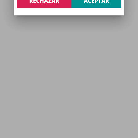
RECHAZAR
ACEPTAR